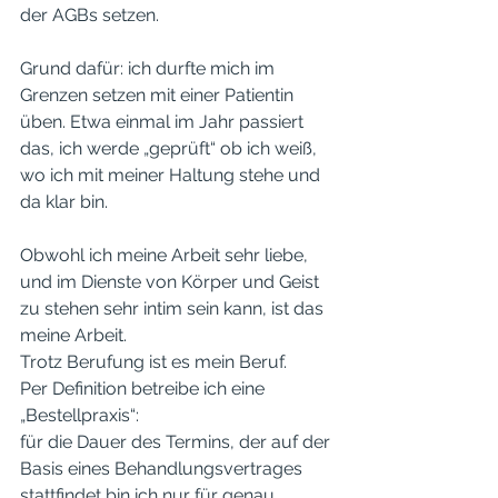
der AGBs setzen. 
Grund dafür: ich durfte mich im 
Grenzen setzen mit einer Patientin 
üben. Etwa einmal im Jahr passiert 
das, ich werde „geprüft“ ob ich weiß, 
wo ich mit meiner Haltung stehe und 
da klar bin. 
Obwohl ich meine Arbeit sehr liebe, 
und im Dienste von Körper und Geist 
zu stehen sehr intim sein kann, ist das 
meine Arbeit. 
Trotz Berufung ist es mein Beruf. 
Per Definition betreibe ich eine 
„Bestellpraxis“: 
für die Dauer des Termins, der auf der 
Basis eines Behandlungsvertrages 
stattfindet bin ich nur für genau 