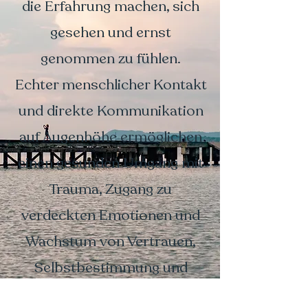
die Erfahrung machen, sich
gesehen und ernst
genommen zu fühlen.
Echter menschlicher Kontakt
und direkte Kommunikation
auf Augenhöhe ermöglichen
einen gesunden Umgang mit
Trauma, Zugang zu
verdeckten Emotionen und
Wachstum von Vertrauen,
Selbstbestimmung und
Kapazität.