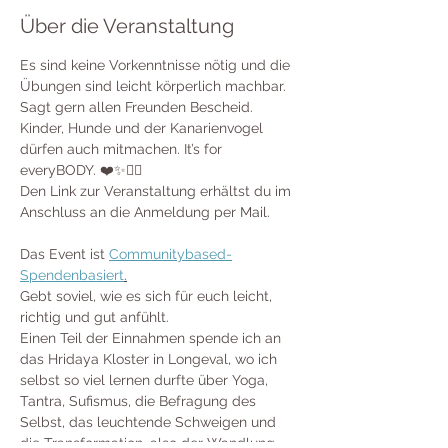
Über die Veranstaltung
Es sind keine Vorkenntnisse nötig und die 
Übungen sind leicht körperlich machbar. 
Sagt gern allen Freunden Bescheid. 
Kinder, Hunde und der Kanarienvogel 
dürfen auch mitmachen. It’s for 
everyBODY. ❤️✨🧘‍♀️
Den Link zur Veranstaltung erhältst du im 
Anschluss an die Anmeldung per Mail. 
Das Event ist 
Communitybased-
Spendenbasiert
.
Gebt soviel, wie es sich für euch leicht, 
richtig und gut anfühlt. 
Einen Teil der Einnahmen spende ich an 
das Hridaya Kloster in Longeval, wo ich 
selbst so viel lernen durfte über Yoga, 
Tantra, Sufismus, die Befragung des 
Selbst, das leuchtende Schweigen und 
die Transformation, also der Wandlung 