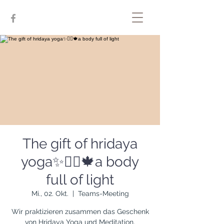
The gift of hridaya
yoga✨🧘‍♀️🍁a body
full of light
Mi., 02. Okt.
  |  
Teams-Meeting
Wir praktizieren zusammen das Geschenk
von Hridaya Yoga und Meditation,