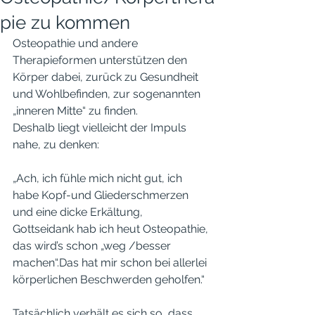
pie zu kommen
Osteopathie und andere 
Therapieformen unterstützen den 
Körper dabei, zurück zu Gesundheit 
und Wohlbefinden, zur sogenannten 
„inneren Mitte“ zu finden.
Deshalb liegt vielleicht der Impuls 
nahe, zu denken:
„Ach, ich fühle mich nicht gut, ich 
habe Kopf-und Gliederschmerzen 
und eine dicke Erkältung, 
Gottseidank hab ich heut Osteopathie, 
das wird’s schon „weg /besser 
machen“.Das hat mir schon bei allerlei 
körperlichen Beschwerden geholfen.“
Tatsächlich verhält es sich so, dass 