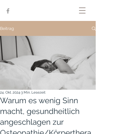
Beitrag
24. Okt. 2024
3 Min. Lesezeit
Warum es wenig Sinn
macht, gesundheitlich
angeschlagen zur
Osteopathie/Körperthera